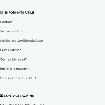
INFORMAȚII UTILE
Contact
Termeni și Condiții
Politica de Confidențialitate
Cum Plătesc?
Cum se Livrează?
Întrebări Frecvente
Ghid Complet Ulei CBD
CONTACTEAZĂ-NE
tel & WhatsApp:
0747 256 346