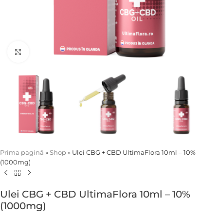
Click to enlarge
Prima pagină
»
Shop
»
Ulei CBG + CBD UltimaFlora 10ml – 10%
(1000mg)
Ulei CBG + CBD UltimaFlora 10ml – 10%
(1000mg)