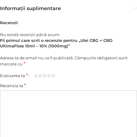
Informații suplimentare
Recenzii
Nu există recenzii până acum.
Fii primul care scrii o recenzie pentru „Ulei CBG + CBD
UltimaFlora 10ml – 10% (1000mg)”
Adresa ta de email nu va fi publicată.
Câmpurile obligatorii sunt
*
marcate cu
*
Evaluarea ta
*
Recenzia ta