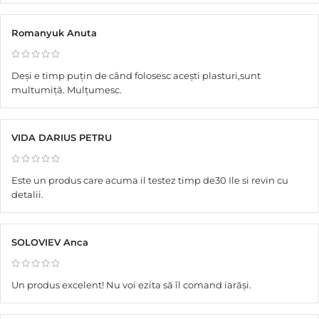
Romanyuk Anuta
Deși e timp puțin de când folosesc acești plasturi,sunt
multumiță. Mulțumesc.
VIDA DARIUS PETRU
Este un produs care acuma il testez timp de30 Ile si revin cu
detalii.
SOLOVIEV Anca
Un produs excelent! Nu voi ezita să îl comand iarăși.