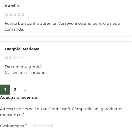
Aurelia
Foarte bun contra durerilor. Voi reveni curând pentru o nouă
comandă.
Draghici Marioara
Da sunt mulțumită.
Mai vreau sa comand.
1
2
→
Adaugă o recenzie
Adresa ta de email nu va fi publicată.
Câmpurile obligatorii sunt
*
marcate cu
*
Evaluarea ta