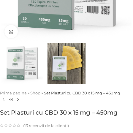
Click to enlarge
Prima pagină
»
Shop
»
Set Plasturi cu CBD 30 x 15 mg – 450mg
Set Plasturi cu CBD 30 x 15 mg – 450mg
(
13
recenzii de la clienți)