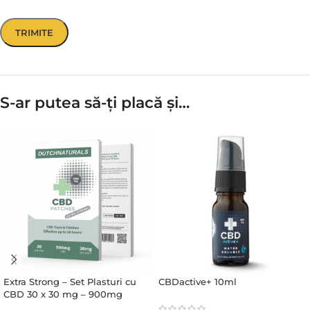
S-ar putea să-ți placă și…
Extra Strong – Set Plasturi cu
CBDactive+ 10ml
CBD 30 x 30 mg – 900mg