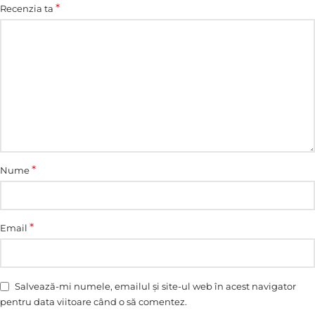
*
Recenzia ta
*
Nume
*
Email
Salvează-mi numele, emailul și site-ul web în acest navigator
pentru data viitoare când o să comentez.