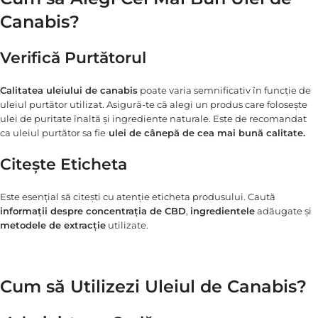
Canabis?
Verifică Purtătorul
Calitatea uleiului de canabis
poate varia semnificativ în funcție de
uleiul purtător utilizat. Asigură-te că alegi un produs care folosește
ulei de puritate înaltă și ingrediente naturale. Este de recomandat
ca uleiul purtător sa fie
ulei de cânepă de cea mai bună calitate.
Citește Eticheta
Este esențial să citești cu atenție eticheta produsului. Caută
informații despre concentrația de CBD
,
ingredientele
adăugate și
metodele de extracție
utilizate.
Cum să Utilizezi Uleiul de Canabis?