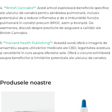
4.
**British Cannabis**:
Acest articol explorează beneficiile specifice
ale uleiului de canabis pentru sănătatea pulmonară, inclusiv
potențialul de a reduce inflamația și de a îmbunătăți funcția
pulmonară în condiții precum BPOC, astm și bronșită. De
asemenea, discută despre practicile de asigurare a calității ale
British Cannabis.
5.
**Harvard Health Publishing**
: Această sursă oferă o imagine de
ansamblu asupra utilizărilor medicale ale CBD, legalitatea acestuia
și cercetările în curs asupra efectelor sale. Oferă o viziune echilibrată
asupra beneficiilor și limitărilor potențiale ale uleiului de canabis.
Produsele noastre