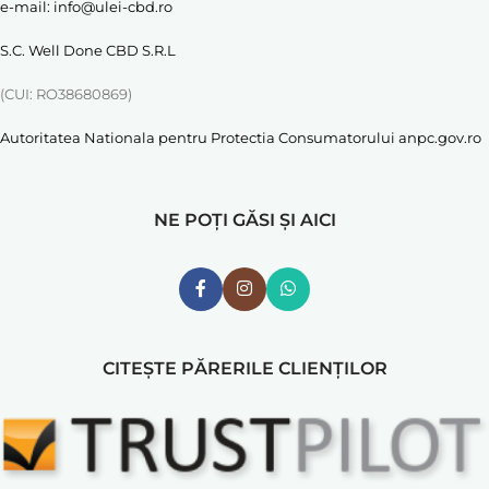
e-mail:
info@ulei-cbd.ro
S.C. Well Done CBD S.R.L
(CUI: RO38680869)
Autoritatea Nationala pentru Protectia Consumatorului
anpc.gov.ro
NE POȚI GĂSI ȘI AICI
CITEȘTE PĂRERILE CLIENȚILOR