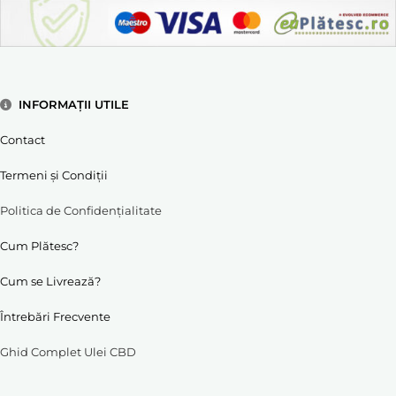
INFORMAȚII UTILE
Contact
Termeni și Condiții
Politica de Confidențialitate
Cum Plătesc?
Cum se Livrează?
Întrebări Frecvente
Ghid Complet Ulei CBD