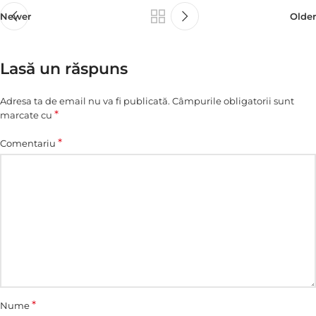
Newer
Older
Lasă un răspuns
Adresa ta de email nu va fi publicată.
Câmpurile obligatorii sunt
*
marcate cu
*
Comentariu
*
Nume