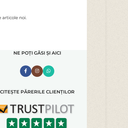
articole noi.
NE POȚI GĂSI ȘI AICI
CITEȘTE PĂRERILE CLIENȚILOR