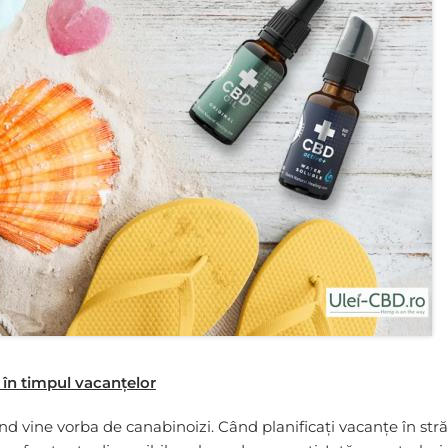
 în timpul vacanțelor
ând vine vorba de canabinoizi. Când planificați vacanțe în stră