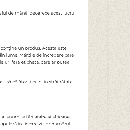
bagajul de mână, deoarece acest lucru
e conține un produs. Acesta este
r din lume. Mărcile de încredere care
iuri fără etichetă, care ar putea
să călătoriți cu el în străinătate.
ia, anumite țări arabe și africane,
opulară în fiecare zi. Iar numărul