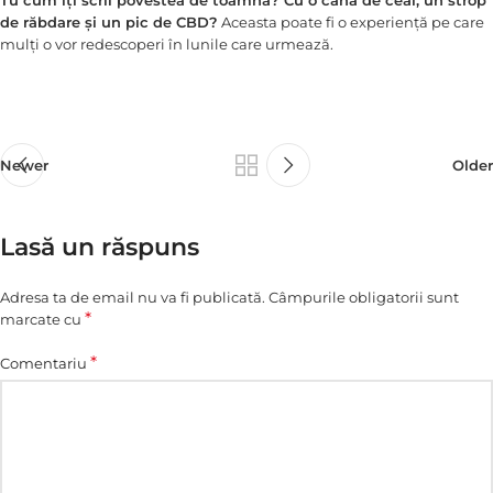
de răbdare și un pic de CBD?
Aceasta poate fi o experiență pe care
mulți o vor redescoperi în lunile care urmează.
Newer
Older
Lasă un răspuns
Adresa ta de email nu va fi publicată.
Câmpurile obligatorii sunt
*
marcate cu
*
Comentariu