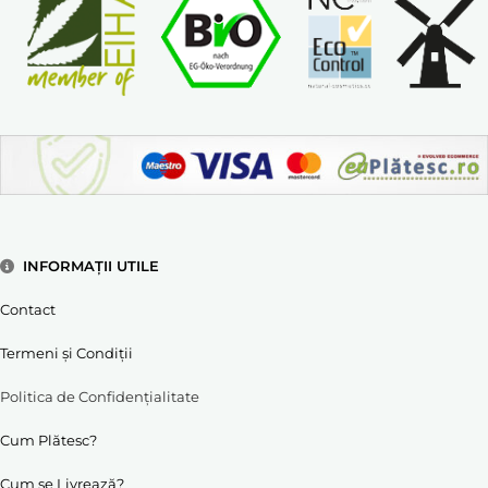
INFORMAȚII UTILE
Contact
Termeni și Condiții
Politica de Confidențialitate
Cum Plătesc?
Cum se Livrează?