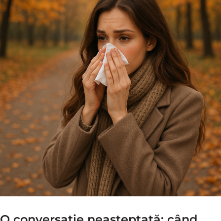
O conversație neașteptată: când