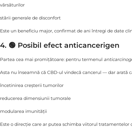
vărsăturilor
stării generale de disconfort
Este un beneficiu major, confirmat de ani întregi de date clin
4. 🟢 Posibil efect
anticancerigen
Partea cea mai promițătoare: pentru termenul
anticarcinog
Asta nu înseamnă că CBD-ul vindecă cancerul — dar arată 
încetinirea creșterii tumorilor
reducerea dimensiunii tumorale
modularea imunității
Este o direcție care ar putea schimba viitorul tratamentelor 