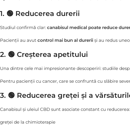
1. 🟢 Reducerea durerii
Studiul confirmă clar:
canabisul medical poate reduce dure
Pacienții au avut
control mai bun al durerii
și au redus uneor
2. 🟢 Creșterea apetitului
Una dintre cele mai impresionante descoperiri: studiile des
Pentru pacienții cu cancer, care se confruntă cu slăbire sever
3. 🟢 Reducerea greței și a vărsăturil
Canabisul și uleiul CBD sunt asociate constant cu reducerea:
greței de la chimioterapie