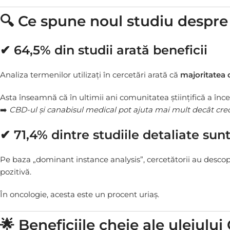
🔍 Ce spune noul studiu despre
✔ 64,5% din studii arată beneficii
Analiza termenilor utilizați în cercetări arată că
majoritatea 
Asta înseamnă că în ultimii ani comunitatea științifică a înc
➡️
CBD-ul și canabisul medical pot ajuta mai mult decât cr
✔ 71,4% dintre studiile detaliate su
Pe baza „dominant instance analysis”, cercetătorii au descop
pozitivă.
În oncologie, acesta este un procent uriaș.
🌟 Beneficiile cheie ale uleiulu