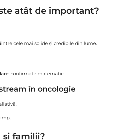
ste atât de important?
intre cele mai solide și credibile din lume.
lare
, confirmate matematic.
stream în oncologie
liativă.
timp.
și familii?