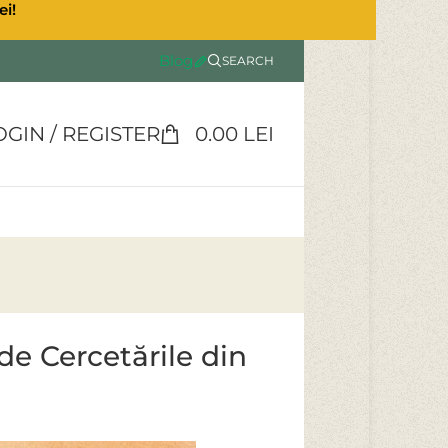
ei!
Blog
SEARCH
OGIN / REGISTER
0.00
LEI
de Cercetările din