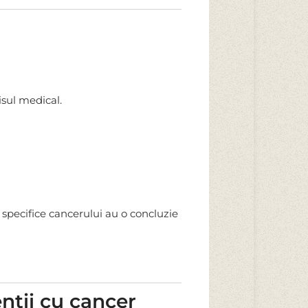
isul medical.
 specifice cancerului au o concluzie
enții cu cancer