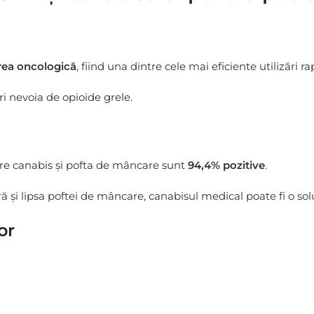
rea oncologică
, fiind una dintre cele mai eficiente utilizări ra
i nevoia de opioide grele.
pre canabis și pofta de mâncare sunt
94,4% pozitive
.
ă și lipsa poftei de mâncare, canabisul medical poate fi o sol
or