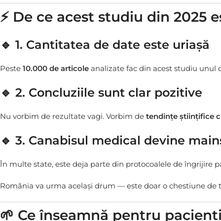
⚡ De ce acest studiu din 2025 e
🔹 1. Cantitatea de date este uriașă
Peste
10.000 de articole
analizate fac din acest studiu unul d
🔹 2. Concluziile sunt clar pozitive
Nu vorbim de rezultate vagi. Vorbim de
tendințe științifice c
🔹 3. Canabisul medical devine main
În multe state, este deja parte din protocoalele de îngrijire pa
România va urma același drum — este doar o chestiune de 
🌱 Ce înseamnă pentru pacienți 