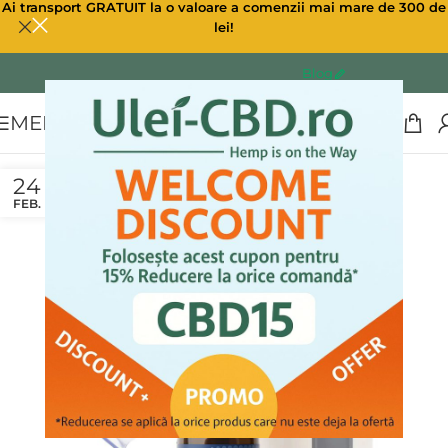
Ai transport GRATUIT la o valoare a comenzii mai mare de 300 de
lei!
Blog
MENU
24
FEB.