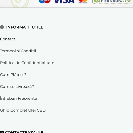
INFORMAȚII UTILE
Contact
Termeni și Condiții
Politica de Confidențialitate
Cum Plătesc?
Cum se Livrează?
Întrebări Frecvente
Ghid Complet Ulei CBD
CONTACTEAZĂ-NE