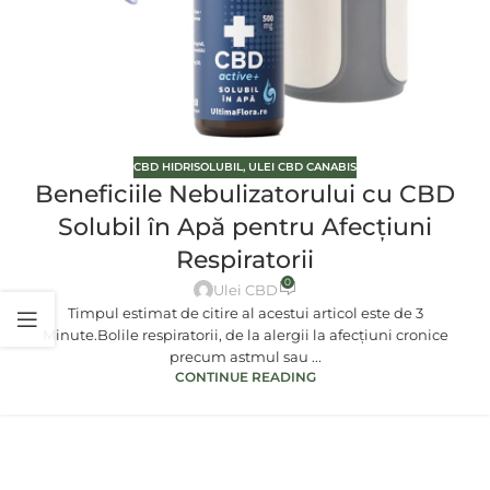
CBD HIDRISOLUBIL
,
ULEI CBD CANABIS
Beneficiile Nebulizatorului cu CBD
Solubil în Apă pentru Afecțiuni
Respiratorii
0
Ulei CBD
Timpul estimat de citire al acestui articol este de 3
Minute.Bolile respiratorii, de la alergii la afecțiuni cronice
precum astmul sau ...
CONTINUE READING