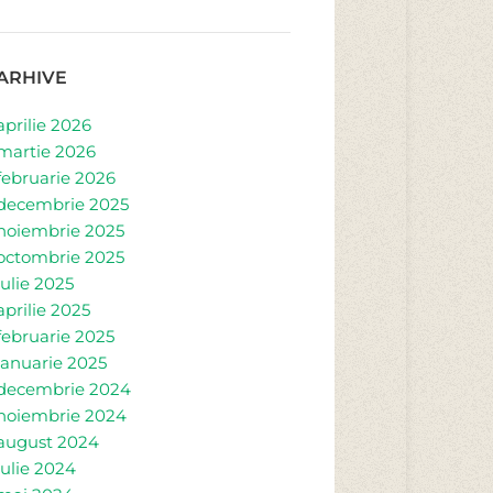
ARHIVE
aprilie 2026
martie 2026
februarie 2026
decembrie 2025
noiembrie 2025
octombrie 2025
iulie 2025
aprilie 2025
februarie 2025
ianuarie 2025
decembrie 2024
noiembrie 2024
august 2024
iulie 2024