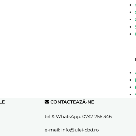
LE
CONTACTEAZĂ-NE
tel & WhatsApp:
0747 256 346
e-mail:
info@ulei-cbd.ro