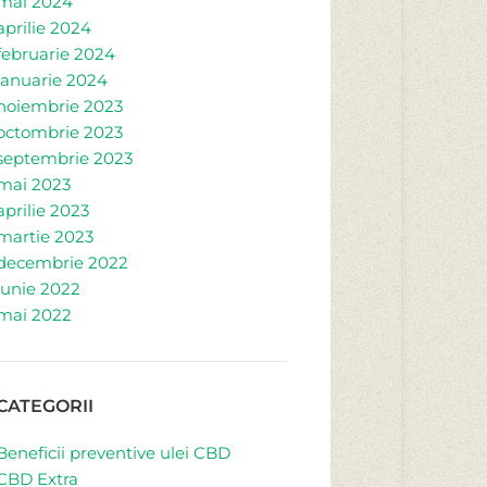
mai 2024
aprilie 2024
februarie 2024
ianuarie 2024
noiembrie 2023
octombrie 2023
septembrie 2023
mai 2023
aprilie 2023
martie 2023
decembrie 2022
iunie 2022
mai 2022
CATEGORII
Beneficii preventive ulei CBD
CBD Extra