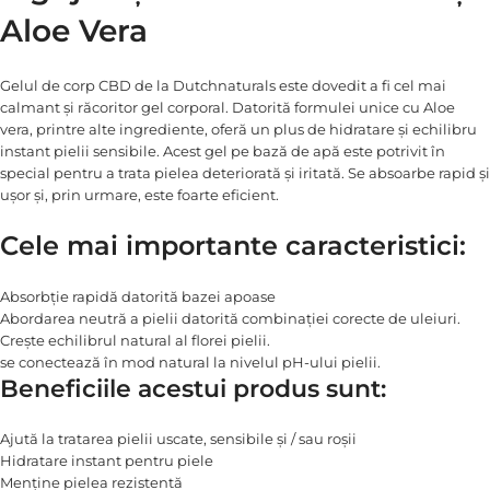
Aloe Vera
Gelul de corp CBD de la Dutchnaturals este dovedit a fi cel mai
calmant și răcoritor gel corporal. Datorită formulei unice cu Aloe
vera, printre alte ingrediente, oferă un plus de hidratare și echilibru
instant pielii sensibile. Acest gel pe bază de apă este potrivit în
special pentru a trata pielea deteriorată și iritată. Se absoarbe rapid și
ușor și, prin urmare, este foarte eficient.
Cele mai importante caracteristici:
Absorbție rapidă datorită bazei apoase
Abordarea neutră a pielii datorită combinației corecte de uleiuri.
Crește echilibrul natural al florei pielii.
se conectează în mod natural la nivelul pH-ului pielii.
Beneficiile acestui produs sunt:
Ajută la tratarea pielii uscate, sensibile și / sau roșii
Hidratare instant pentru piele
Menține pielea rezistentă