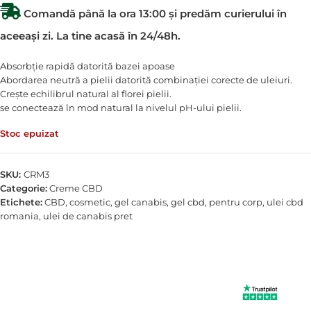
Comandă până la ora 13:00 și predăm curierului în
aceeași zi. La tine acasă în 24/48h.
Absorbție rapidă datorită bazei apoase
Abordarea neutră a pielii datorită combinației corecte de uleiuri.
Crește echilibrul natural al florei pielii.
se conectează în mod natural la nivelul pH-ului pielii.
Stoc epuizat
SKU:
CRM3
Categorie:
Creme CBD
Etichete:
CBD
,
cosmetic
,
gel canabis
,
gel cbd
,
pentru corp
,
ulei cbd
romania
,
ulei de canabis pret