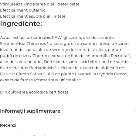
Stimulează vindecarea pielii deteriorate
Efect calmant puternic
Efect calmant asupra pielii iritate
Ingrediente:
Aqua, extract de cannabis RAW, glicerină, ulei de semințe
Simmondsia Chinensis *, alcool, gumă de xantan, anisat de sodiu,
levulinat de sodiu, ulei de semințe de cannabis sativa, parfum,
pudră de crizus, Chomru, extract de flori de chamomilla Recutita *,
acid de sodiu potatic , Benzoat de sodiu, acid citric, praf de suc de
frunze de aloe Barbadensis *, acid lactic, extract de rădăcină de
Daucus Carota Sativa *, ulei de plante Lavandula Hybrida Grosso,
extract de frunze Rosmarinus Officinalis *
Din cultivarea ecologică certificată
Informații suplimentare
Recenzii