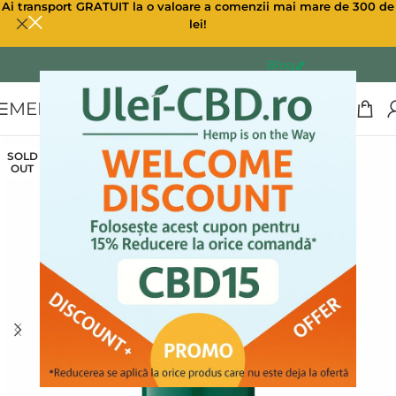
Ai transport GRATUIT la o valoare a comenzii mai mare de 300 de
lei!
Blog
MENU
SOLD
OUT