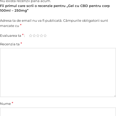
Nu există recenzii până acum.
Fii primul care scrii o recenzie pentru „Gel cu CBD pentru corp
100ml – 250mg”
Adresa ta de email nu va fi publicată.
Câmpurile obligatorii sunt
*
marcate cu
*
Evaluarea ta
*
Recenzia ta
*
Nume