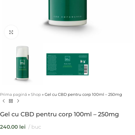
Click to enlarge
Prima pagină
»
Shop
»
Gel cu CBD pentru corp 100ml – 250mg
Gel cu CBD pentru corp 100ml – 250mg
240.00
lei
buc