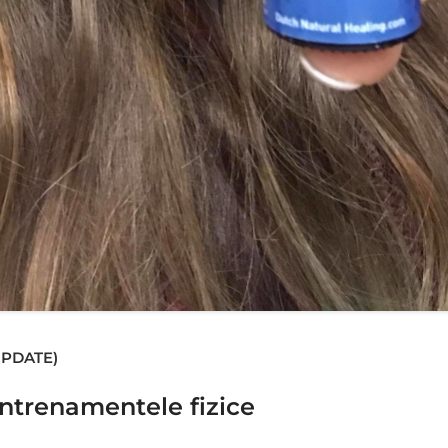
(UPDATE)
antrenamentele fizice