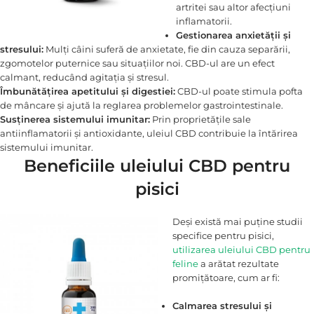
artritei sau altor afecțiuni
inflamatorii.
Gestionarea anxietății și
stresului:
Mulți câini suferă de anxietate, fie din cauza separării,
zgomotelor puternice sau situațiilor noi. CBD-ul are un efect
calmant, reducând agitația și stresul.
Îmbunătățirea apetitului și digestiei:
CBD-ul poate stimula pofta
de mâncare și ajută la reglarea problemelor gastrointestinale.
Susținerea sistemului imunitar:
Prin proprietățile sale
antiinflamatorii și antioxidante, uleiul CBD contribuie la întărirea
sistemului imunitar.
Beneficiile uleiului CBD pentru
pisici
Deși există mai puține studii
specifice pentru pisici,
utilizarea uleiului CBD pentru
feline
a arătat rezultate
promițătoare, cum ar fi:
Calmarea stresului și