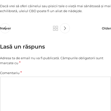
Dacă vrei să oferi câinelui sau pisicii tale o viață mai sănătoasă și mai
echilibrată, uleiul CBD poate fi un aliat de nădejde.
Newer
Older
Lasă un răspuns
Adresa ta de email nu va fi publicată.
Câmpurile obligatorii sunt
*
marcate cu
*
Comentariu