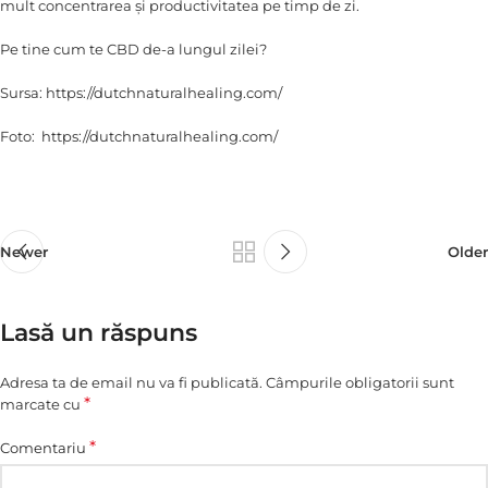
mult concentrarea și productivitatea pe timp de zi.
Pe tine cum te CBD de-a lungul zilei?
Sursa: https://dutchnaturalhealing.com/
Foto: https://dutchnaturalhealing.com/
Newer
Older
Lasă un răspuns
Adresa ta de email nu va fi publicată.
Câmpurile obligatorii sunt
*
marcate cu
*
Comentariu