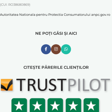
(CUI: RO38680869)
Autoritatea Nationala pentru Protectia Consumatorului
anpc.gov.ro
NE POȚI GĂSI ȘI AICI
CITEȘTE PĂRERILE CLIENȚILOR