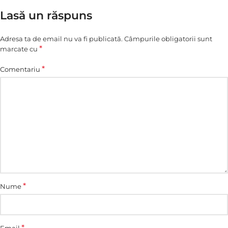
Lasă un răspuns
Adresa ta de email nu va fi publicată.
Câmpurile obligatorii sunt
*
marcate cu
*
Comentariu
*
Nume
*
Email