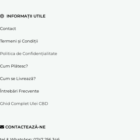
INFORMAȚII UTILE
Contact
Termeni și Condiții
Politica de Confidențialitate
Cum Plătesc?
Cum se Livrează?
Întrebări Frecvente
Ghid Complet Ulei CBD
CONTACTEAZĂ-NE
tel & WhatsApp:
0747 256 346