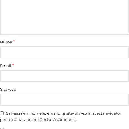
*
Nume
*
Email
Site web
Salvează-mi numele, emailul și site-ul web în acest navigator
pentru data viitoare când o să comentez.