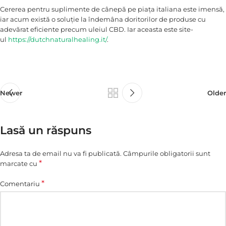
Cererea pentru suplimente de cânepă pe piața italiana este imensă,
iar acum există o soluție la îndemâna doritorilor de produse cu
adevărat eficiente precum uleiul CBD. Iar aceasta este site-
ul
https://dutchnaturalhealing.it/
.
Newer
Older
Lasă un răspuns
Adresa ta de email nu va fi publicată.
Câmpurile obligatorii sunt
*
marcate cu
*
Comentariu