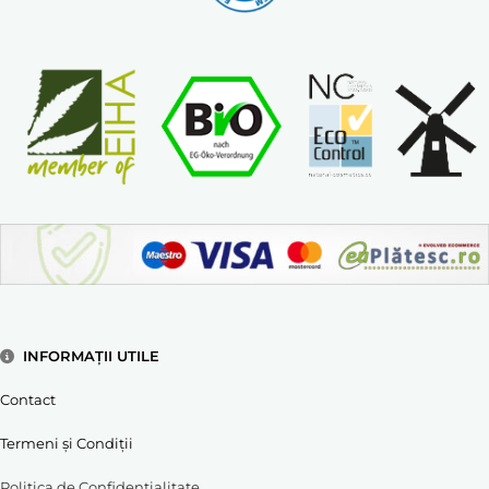
INFORMAȚII UTILE
Contact
Termeni și Condiții
Politica de Confidențialitate