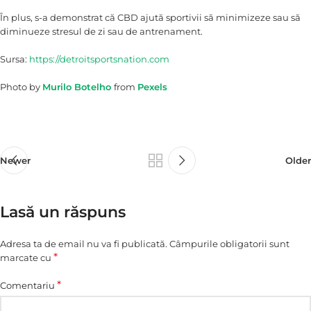
În plus, s-a demonstrat că CBD ajută sportivii să minimizeze sau să
diminueze stresul de zi sau de antrenament.
Sursa:
https://detroitsportsnation.com
Photo by
Murilo Botelho
from
Pexels
Newer
Older
Lasă un răspuns
Adresa ta de email nu va fi publicată.
Câmpurile obligatorii sunt
*
marcate cu
*
Comentariu