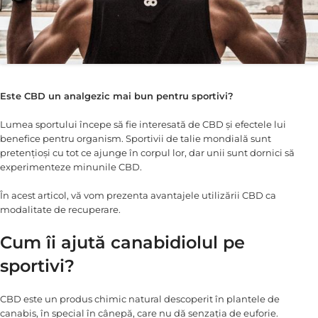
Este CBD un analgezic mai bun pentru sportivi?
Lumea sportului începe să fie interesată de CBD și efectele lui
benefice pentru organism. Sportivii de talie mondială sunt
pretențioși cu tot ce ajunge în corpul lor, dar unii sunt dornici să
experimenteze minunile CBD.
În acest articol, vă vom prezenta avantajele utilizării CBD ca
modalitate de recuperare.
Cum îi ajută canabidiolul pe
sportivi?
CBD este un produs chimic natural descoperit în plantele de
canabis, în special în cânepă, care nu dă senzația de euforie.