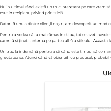
Nu în ultimul rând, există un truc interesant pe care vrem să 
este în recipient, privind prin sticlă.
Datorită unuia dintre clienții noștri, am descoperit un mod cr
Pentru a vedea cât a mai rămas în stilou, tot ce aveți nevoie
cameră și țineți lanterna pe partea albă a stiloului. Aceasta 
Un truc la îndemână pentru a ști când este timpul să comand
greutatea sa. Atunci când vă obișnuiți cu produsul, probabil 
Ul