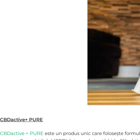
CBDactive+ PURE
CBDactive + PURE
este un produs unic care folosește formul