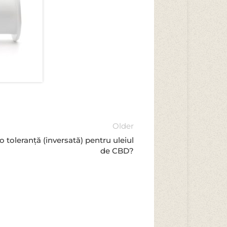
Older
toleranță (inversată) pentru uleiul
de CBD?