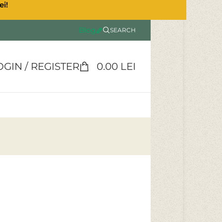
ei!
Blog
SEARCH
OGIN / REGISTER
0.00
LEI