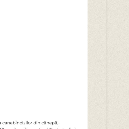
a canabinoizilor din cânepă,