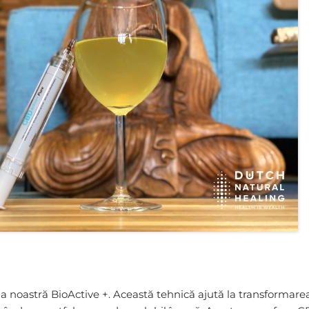
a noastră BioActive +. Această tehnică ajută la transformare