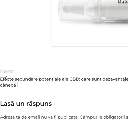
Newer
Efecte secundare potențiale ale CBD: care sunt dezavantajel
cânepă?
Lasă un răspuns
Adresa ta de email nu va fi publicată.
Câmpurile obligatorii